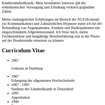
Kinderzahnheilkunde. Mein besonderes Interesse gilt der
endodontischen Versorgung und Erhaltung verloren geglaubter
Zähne.
Meine umfangreichen Erfahrungen im Bereich der NLP (Konzept
zur Kommunikation) und Zahnärztlichen Hypnose nutze ich bei der
Behandlung von Angstpatienten, Kindern und Risikopatienten mit
eingeschränktem Allgemeinzustand. Ich freue mich, meine
Fachkenntnisse und langjährige Berufserfahrung nun in der Praxis
auf der Benderstraße einsetzen zu können.
Curriculum Vitae
1967
Geboren in Duisburg
1987
Erlangung der allgemeinen Hochschulreife
1987 - 1995
Studium der Zahnheilkunde in Düsseldorf
1995
Approbation
1996