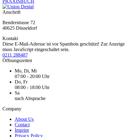
PRAXISBUCH
Anschrift
Benderstrasse 72
40625 Düsseldorf
Kontakt
Diese E-Mail-Adresse ist vor Spambots geschützt! Zur Anzeige
muss JavaScript eingeschaltet sein.
0211 288487
Öffnungszeiten
Mo, Di, Mi
07:00 - 20:00 Uhr
Do, Fr
08:00 - 18:00 Uhr
Sa
nach Absprache
Company
About Us
Contact
Imprint
Privacy Policy