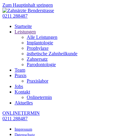
Zum Hauptinhalt springen
0211 288487
Startseite
Leistungen
Alle Leistungen
Implantologie
Prophylaxe
ästhetische Zahnheilkunde
Zahnersatz
Parodontologie
Team
Praxis
Praxislabor
Jobs
Kontakt
Onlinetermin
Aktuelles
ONLINETERMIN
0211 288487
Impressum
Datenschutz