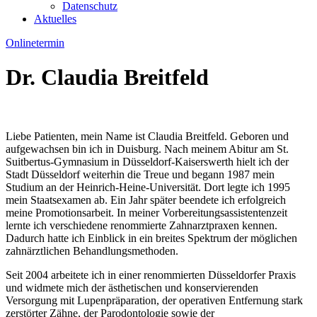
Datenschutz
Aktuelles
Onlinetermin
Dr. Claudia Breitfeld
Liebe Patienten, mein Name ist Claudia Breitfeld. Geboren und
aufgewachsen bin ich in Duisburg. Nach meinem Abitur am St.
Suitbertus-Gymnasium in Düsseldorf-Kaiserswerth hielt ich der
Stadt Düsseldorf weiterhin die Treue und begann 1987 mein
Studium an der Heinrich-Heine-Universität. Dort legte ich 1995
mein Staatsexamen ab. Ein Jahr später beendete ich erfolgreich
meine Promotionsarbeit. In meiner Vorbereitungsassistentenzeit
lernte ich verschiedene renommierte Zahnarztpraxen kennen.
Dadurch hatte ich Einblick in ein breites Spektrum der möglichen
zahnärztlichen Behandlungsmethoden.
Seit 2004 arbeitete ich in einer renommierten Düsseldorfer Praxis
und widmete mich der ästhetischen und konservierenden
Versorgung mit Lupenpräparation, der operativen Entfernung stark
zerstörter Zähne, der Parodontologie sowie der