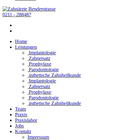
0211 - 288487
Home
Leistungen
Implantologie
Zahnersatz
Prophylaxe
Parodontologie
ästhetische Zahnheilkunde
Implantologie
Zahnersatz
Prophylaxe
Parodontologie
ästhetische Zahnheilkunde
Team
Praxis
Praxislabor
Jobs
Kontakt
Impressum