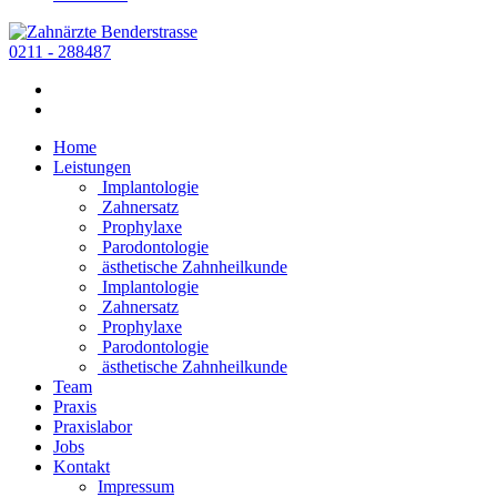
0211 - 288487
Home
Leistungen
Implantologie
Zahnersatz
Prophylaxe
Parodontologie
ästhetische Zahnheilkunde
Implantologie
Zahnersatz
Prophylaxe
Parodontologie
ästhetische Zahnheilkunde
Team
Praxis
Praxislabor
Jobs
Kontakt
Impressum