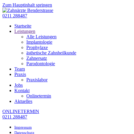
Zum Hauptinhalt springen
0211 288487
Startseite
Leistungen
Alle Leistungen
Implantologie
Prophylaxe
ästhetische Zahnheilkunde
Zahnersatz
Parodontologie
Team
Praxis
Praxislabor
Jobs
Kontakt
Onlinetermin
Aktuelles
ONLINETERMIN
0211 288487
Impressum
Datenschutz