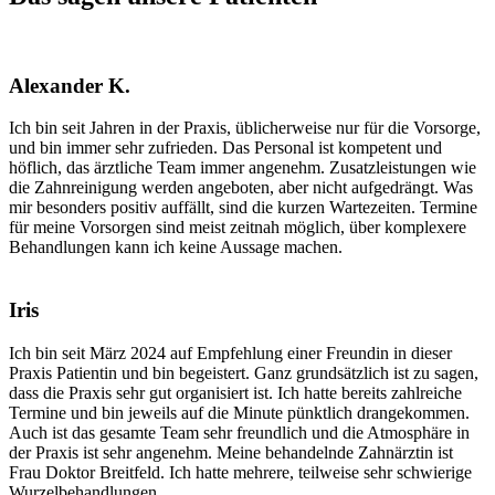
Alexander K.
Ich bin seit Jahren in der Praxis, üblicherweise nur für die Vorsorge,
und bin immer sehr zufrieden. Das Personal ist kompetent und
höflich, das ärztliche Team immer angenehm. Zusatzleistungen wie
die Zahnreinigung werden angeboten, aber nicht aufgedrängt. Was
mir besonders positiv auffällt, sind die kurzen Wartezeiten. Termine
für meine Vorsorgen sind meist zeitnah möglich, über komplexere
Behandlungen kann ich keine Aussage machen.
Iris
Ich bin seit März 2024 auf Empfehlung einer Freundin in dieser
Praxis Patientin und bin begeistert. Ganz grundsätzlich ist zu sagen,
dass die Praxis sehr gut organisiert ist. Ich hatte bereits zahlreiche
Termine und bin jeweils auf die Minute pünktlich drangekommen.
Auch ist das gesamte Team sehr freundlich und die Atmosphäre in
der Praxis ist sehr angenehm. Meine behandelnde Zahnärztin ist
Frau Doktor Breitfeld. Ich hatte mehrere, teilweise sehr schwierige
Wurzelbehandlungen.